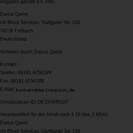
Angaben gemäß § 5 TMG
Darius Quinn
c/o Block Services, Stuttgarter Str. 106
70736 Fellbach
Deutschland
Vertreten durch:
Darius Quinn
Kontakt:
Telefon: 09191-9756189
Fax: 09191-9756188
E-Mail:
Umsatzsteuer-ID:
DE324695107
Verantwortlich für den Inhalt nach § 18 Abs. 2 MStV:
Darius Quinn
c/o Block Services, Stuttgarter Str. 106