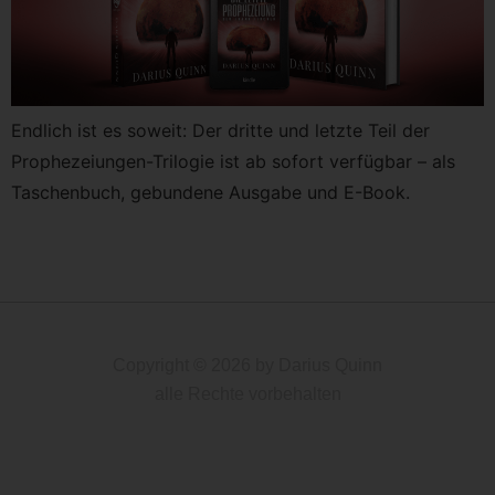
Endlich ist es soweit: Der dritte und letzte Teil der
Prophezeiungen-Trilogie ist ab sofort verfügbar – als
Taschenbuch, gebundene Ausgabe und E-Book.
Copyright © 2026 by Darius Quinn
alle Rechte vorbehalten