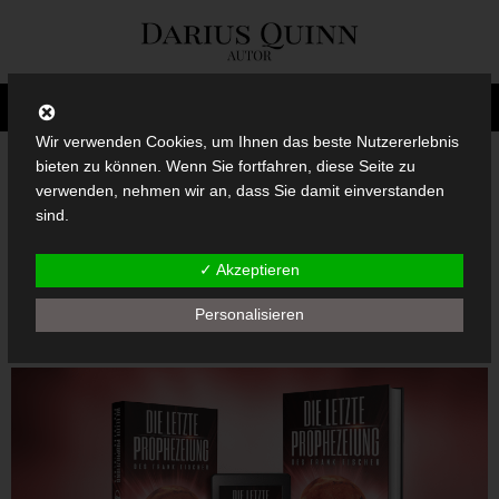
Wir verwenden Cookies, um Ihnen das beste Nutzererlebnis
bieten zu können. Wenn Sie fortfahren, diese Seite zu
verwenden, nehmen wir an, dass Sie damit einverstanden
Schlagwort:
Band 3
sind.
✓ Akzeptieren
Das große Finale der
Personalisieren
Thrillogie ist da