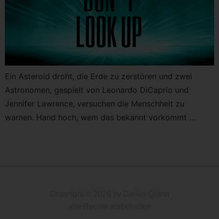
Ein Asteroid droht, die Erde zu zerstören und zwei
Astronomen, gespielt von Leonardo DiCaprio und
Jennifer Lawrence, versuchen die Menschheit zu
warnen. Hand hoch, wem das bekannt vorkommt …
Copyright © 2026 by Darius Quinn
alle Rechte vorbehalten