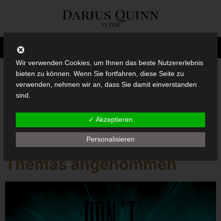
Wir verwenden Cookies, um Ihnen das beste Nutzererlebnis
bieten zu können. Wenn Sie fortfahren, diese Seite zu
verwenden, nehmen wir an, dass Sie damit einverstanden
Schlagwort:
Film
sind.
✓ Akzeptieren
In guter Gesellschaft:
Personalisieren
Hollywood hat sich des
Themas angenommen