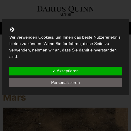
Wir verwenden Cookies, um Ihnen das beste Nutzererlebnis
bieten zu können. Wenn Sie fortfahren, diese Seite zu
verwenden, nehmen wir an, dass Sie damit einverstanden
Schlagwort:
Mars
sind.
✓ Akzeptieren
Interaktive Karte des
Personalisieren
Jezero-Kraters auf dem
Mars