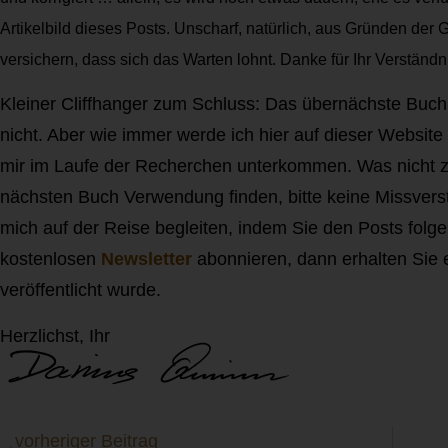
Artikelbild dieses Posts. Unscharf, natürlich, aus Gründen der
versichern, dass sich das Warten lohnt. Danke für Ihr Verständn
Kleiner Cliffhanger zum Schluss: Das übernächste Buch is
nicht. Aber wie immer werde ich hier auf dieser Website 
mir im Laufe der Recherchen unterkommen. Was nicht z
nächsten Buch Verwendung finden, bitte keine Missvers
mich auf der Reise begleiten, indem Sie den Posts fol
kostenlosen
Newsletter
abonnieren, dann erhalten Sie e
veröffentlicht wurde.
Herzlichst, Ihr
vorheriger Beitrag