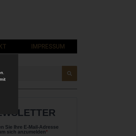
KT
IMPRESSUM
en.
mit
EWSLETTER
n Sie Ihre E-Mail-Adresse
 um sich anzumelden