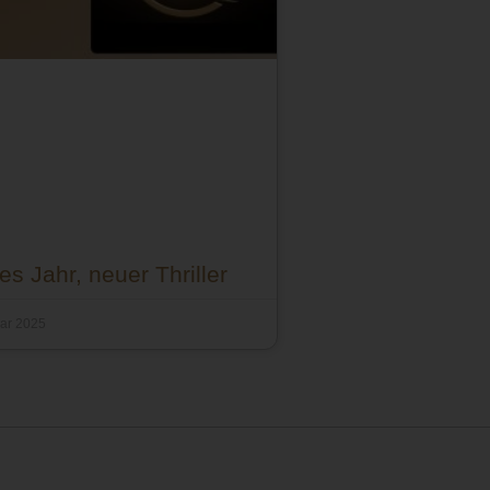
s Jahr, neuer Thriller
uar 2025