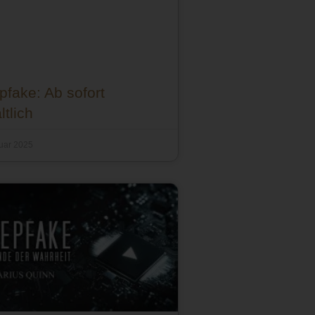
fake: Ab sofort
ltlich
ruar 2025