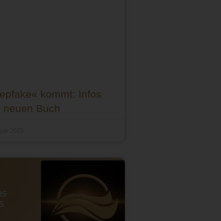
epfake« kommt: Infos
 neuen Buch
nuar 2025