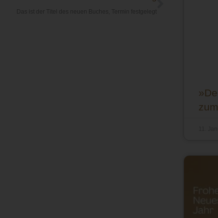
Das ist der Titel des neuen Buches, Termin festgelegt
»De
zum
11. Ja