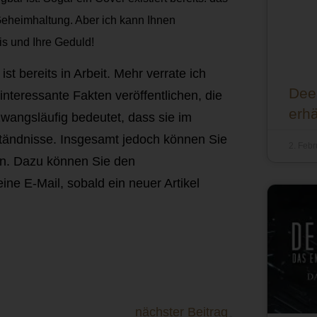
 Geheimhaltung. Aber ich kann Ihnen
is und Ihre Geduld!
t bereits in Arbeit. Mehr verrate ich
Deep
interessante Fakten veröffentlichen, die
erhä
wangsläufig bedeutet, dass sie im
tändnisse. Insgesamt jedoch können Sie
2. Feb
gen. Dazu können Sie den
ine E-Mail, sobald ein neuer Artikel
nächster Beitrag