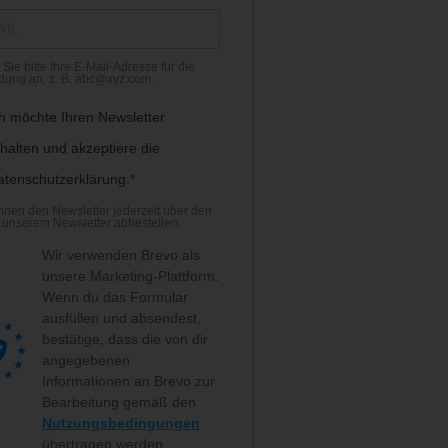
Sie bitte Ihre E-Mail-Adresse für die
ung an, z. B. abc@xyz.com.
ch möchte Ihren Newsletter
halten und akzeptiere die
atenschutzerklärung.
nnen den Newsletter jederzeit über den
n unserem Newsletter abbestellen.
Wir verwenden Brevo als
unsere Marketing-Plattform.
Wenn du das Formular
ausfüllen und absendest,
bestätige, dass die von dir
angegebenen
Informationen an Brevo zur
Bearbeitung gemäß den
Nutzungsbedingungen
übertragen werden