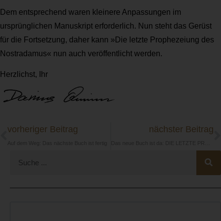
Dem entsprechend waren kleinere Anpassungen im
ursprünglichen Manuskript erforderlich. Nun steht das Gerüst
für die Fortsetzung, daher kann »Die letzte Prophezeiung des
Nostradamus« nun auch veröffentlicht werden.
Herzlichst, Ihr
vorheriger Beitrag
nächster Beitrag
Auf dem Weg: Das nächste Buch ist fertig
Das neue Buch ist da: DIE LETZTE PROPHEZEIUNG DES NOSTRADAMUS