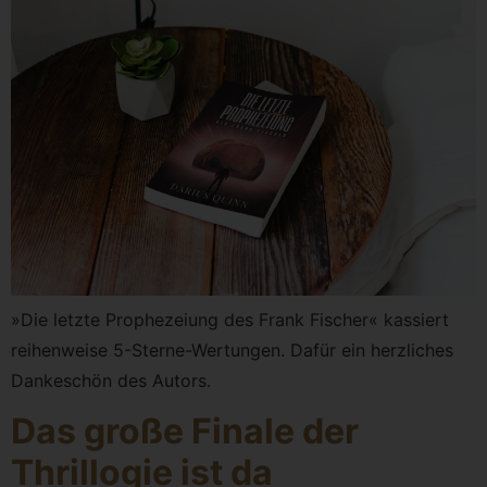
»Die letzte Prophezeiung des Frank Fischer« kassiert
reihenweise 5-Sterne-Wertungen. Dafür ein herzliches
Dankeschön des Autors.
Das große Finale der
Thrillogie ist da