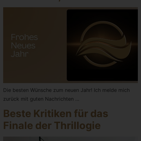
Die besten Wünsche zum neuen Jahr! Ich melde mich
zurück mit guten Nachrichten …
Beste Kritiken für das
Finale der Thrillogie