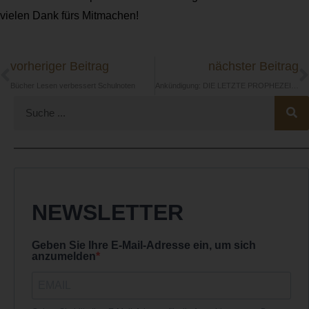
vielen Dank fürs Mitmachen!
vorheriger Beitrag
nächster Beitrag
Bücher Lesen verbessert Schulnoten
Ankündigung: DIE LETZTE PROPHEZEIUNG wird fortgesetzt
NEWSLETTER
Geben Sie Ihre E-Mail-Adresse ein, um sich
anzumelden