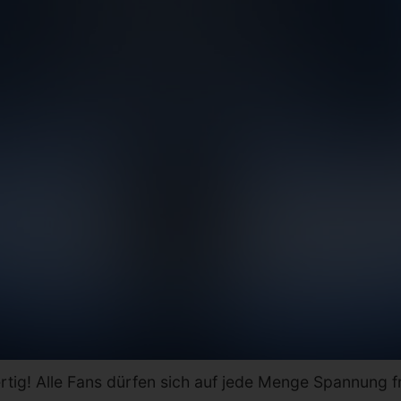
rtig! Alle Fans dürfen sich auf jede Menge Spannung fr