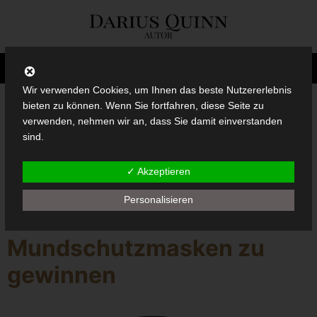
Wir verwenden Cookies, um Ihnen das beste Nutzererlebnis
bieten zu können. Wenn Sie fortfahren, diese Seite zu
verwenden, nehmen wir an, dass Sie damit einverstanden
Schlagwort:
sind.
Gewinnspiel
✓ Akzeptieren
Personalisieren
Exklusive
Mundschutzmasken zu
gewinnen