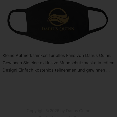
Kleine Aufmerksamkeit für alles Fans von Darius Quinn:
Gewinnen Sie eine exklusive Mundschutzmaske in edlem
Design! Einfach kostenlos teilnehmen und gewinnen …
Copyright © 2026 by Darius Quinn