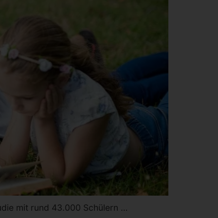
tudie mit rund 43.000 Schülern …