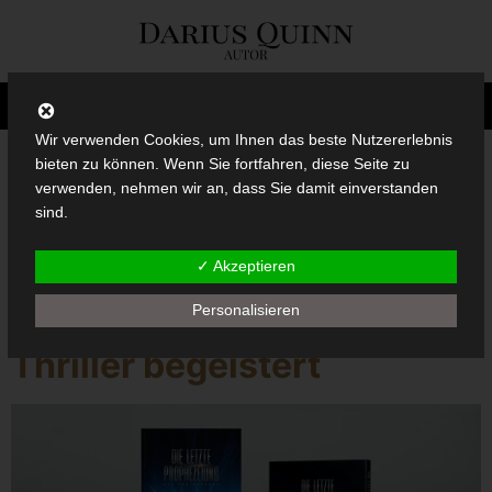
Wir verwenden Cookies, um Ihnen das beste Nutzererlebnis
bieten zu können. Wenn Sie fortfahren, diese Seite zu
verwenden, nehmen wir an, dass Sie damit einverstanden
Schlagwort:
Action
sind.
✓ Akzeptieren
Rasant, interessant und
Personalisieren
spannend: Der neue
Thriller begeistert